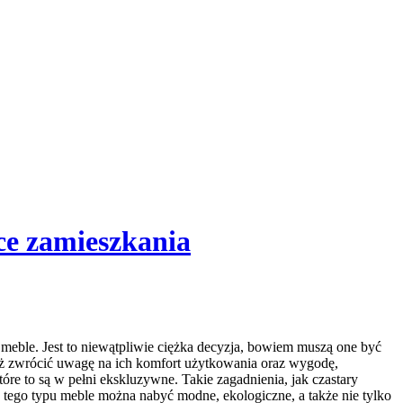
ce zamieszkania
eble. Jest to niewątpliwie ciężka decyzja, bowiem muszą one być
eż zwrócić uwagę na ich komfort użytkowania oraz wygodę,
re to są w pełni ekskluzywne. Takie zagadnienia, jak czastary
 tego typu meble można nabyć modne, ekologiczne, a także nie tylko