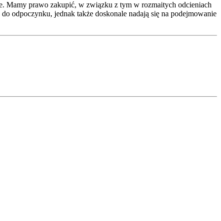
óżne. Mamy prawo zakupić, w związku z tym w rozmaitych odcieniach
 do odpoczynku, jednak także doskonale nadają się na podejmowanie