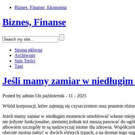
Biznes, Finanse, Ekonomia
Biznes, Finanse
Strona główna
Archiwum
Spis Treści
Tagi
Jeśli mamy zamiar w niedługim 
Posted by admin
On październik - 11 - 2025
Wśród korporacji, które zajmują się czyszczeniem oraz praniem różn
Jeżeli mamy zamiar w niedługim momencie umeblować własne miejsce
nie jedynie funkcjonalne, niemniej jednak też muszą pasować do o
albowiem szczegóły te są nadzwyczaj istotne dla zdrowia. Współcześ
obecnie można nabyć w dwóch różnych typach, a na domiar tego suge