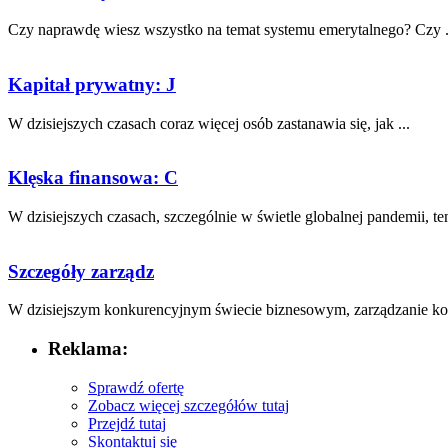
Czy ⁣naprawdę ​wiesz wszystko ‌na temat systemu emerytalnego? ⁢Czy .
Kapitał prywatny: J
W dzisiejszych‌ czasach coraz więcej osób zastanawia się,‍ jak ...
Klęska finansowa: C
W dzisiejszych czasach, szczególnie w świetle globalnej pandemii,‌ tem
Szczegóły zarządz
W dzisiejszym konkurencyjnym świecie biznesowym, zarządzanie‌ korpo
Reklama:
Sprawdź ofertę
Zobacz więcej szczegółów tutaj
Przejdź tutaj
Skontaktuj się