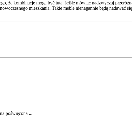
dlatego, że kombinacje mogą być tutaj ściśle mówiąc nadzwyczaj przer
a nowoczesnego mieszkania. Takie meble nienagannie będą nadawać się
na poświęcona ...