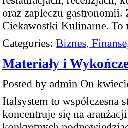
oraz zapleczu gastronomii. 
Ciekawostki Kulinarne. To 
Categories:
Biznes, Finans
Materiały i Wykończ
Posted by admin
On kwieci
Italsystem to współczesna s
koncentruje się na aranżacj
konkretnych podpowiedziac