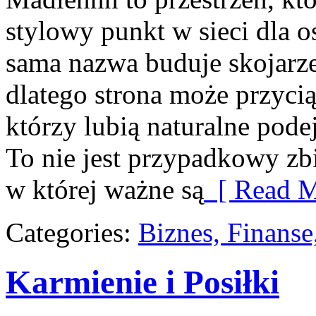
stylowy punkt w sieci dla 
sama nazwa buduje skojarz
dlatego strona może przyc
którzy lubią naturalne pode
To nie jest przypadkowy zbió
w której ważne są
[ Read M
Categories:
Biznes, Finans
Karmienie i Posiłki