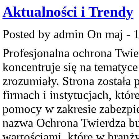
Aktualności i Trendy
Posted by admin
On maj - 1
Profesjonalna ochrona Twier
koncentruje się na tematyc
zrozumiały. Strona została
firmach i instytucjach, któr
pomocy w zakresie zabezpie
nazwa Ochrona Twierdza bud
wartościami, które w branż