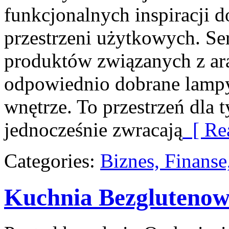
funkcjonalnych inspiracji d
przestrzeni użytkowych. Se
produktów związanych z ara
odpowiednio dobrane lampy
wnętrze. To przestrzeń dla t
jednocześnie zwracają
[ Re
Categories:
Biznes, Finans
Kuchnia Bezgluteno