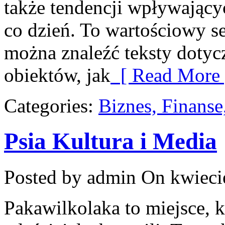
także tendencji wpływający
co dzień. To wartościowy s
można znaleźć teksty doty
obiektów, jak
[ Read More 
Categories:
Biznes, Finans
Psia Kultura i Media
Posted by admin
On kwieci
Pakawilkolaka to miejsce, k