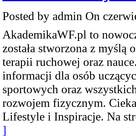
Posted by admin
On czerwie
AkademikaWF.pl to nowocze
została stworzona z myślą o
terapii ruchowej oraz nauce
informacji dla osób uczący
sportowych oraz wszystkic
rozwojem fizycznym. Cieka
Lifestyle i Inspiracje. Na s
]