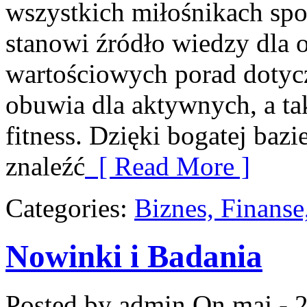
wszystkich miłośnikach spo
stanowi źródło wiedzy dla 
wartościowych porad dotyc
obuwia dla aktywnych, a ta
fitness. Dzięki bogatej baz
znaleźć
[ Read More ]
Categories:
Biznes, Finans
Nowinki i Badania
Posted by admin
On maj - 