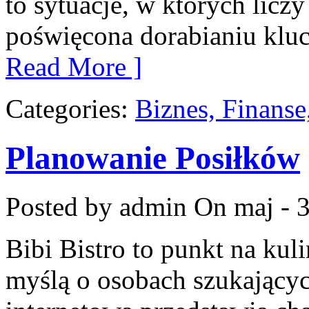
to sytuacje, w których liczy
poświęcona dorabianiu kluc
Read More ]
Categories:
Biznes, Finans
Planowanie Posiłków
Posted by admin
On maj - 3
Bibi Bistro to punkt na kul
myślą o osobach szukającyc