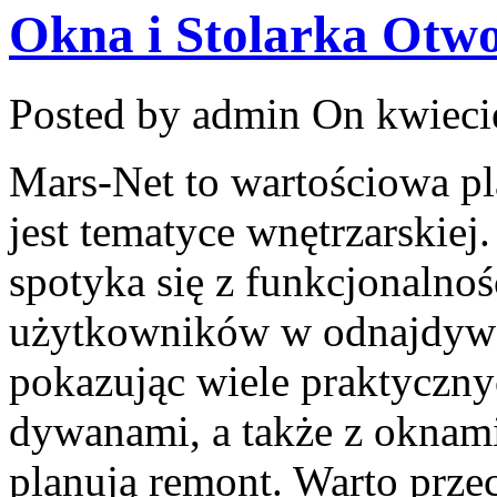
Okna i Stolarka Otw
Posted by admin
On kwiecie
Mars-Net to wartościowa pl
jest tematyce wnętrzarskiej
spotyka się z funkcjonalnoś
użytkowników w odnajdywan
pokazując wiele praktyczn
dywanami, a także z oknami
planują remont. Warto prz