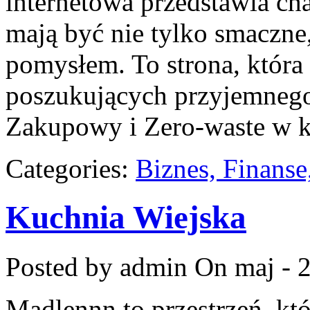
internetowa przedstawia cha
mają być nie tylko smaczne
pomysłem. To strona, która
poszukujących przyjemnego
Zakupowy i Zero-waste w k
Categories:
Biznes, Finans
Kuchnia Wiejska
Posted by admin
On maj - 2
Madlennn to przestrzeń, kt