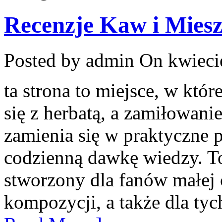
Recenzje Kaw i Mies
Posted by admin
On kwieci
ta strona to miejsce, w kt
się z herbatą, a zamiłowan
zamienia się w praktyczne p
codzienną dawkę wiedzy. To
stworzony dla fanów małej 
kompozycji, a także dla tych