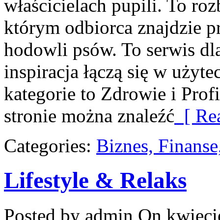
właścicielach pupili. To r
którym odbiorca znajdzie p
hodowli psów. To serwis d
inspiracja łączą się w użyt
kategorie to Zdrowie i Prof
stronie można znaleźć
[ Rea
Categories:
Biznes, Finans
Lifestyle & Relaks
Posted by admin
On kwieci