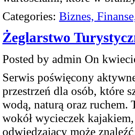
Categories:
Biznes, Finans
Żeglarstwo Turystycz
Posted by admin
On kwieci
Serwis poświęcony aktywn
przestrzeń dla osób, które s
wodą, naturą oraz ruchem. 
wokół wycieczek kajakiem,
odwiedzający może znaleźć