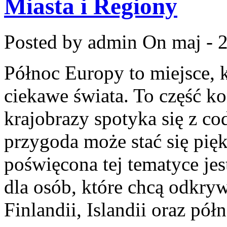
Miasta i Regiony
Posted by admin
On maj - 
Północ Europy to miejsce, 
ciekawe świata. To część k
krajobrazy spotyka się z c
przygoda może stać się pi
poświęcona tej tematyce j
dla osób, które chcą odkry
Finlandii, Islandii oraz pó