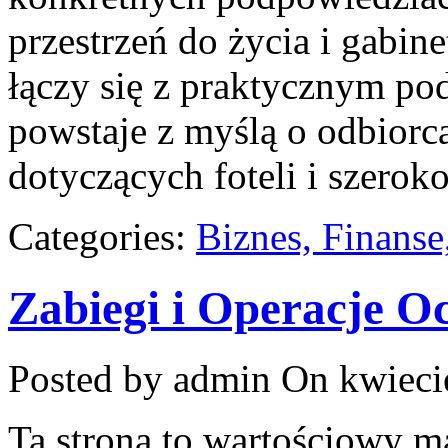
przestrzeń do życia i gabin
łączy się z praktycznym pod
powstaje z myślą o odbiorca
dotyczących foteli i szero
Categories:
Biznes, Finans
Zabiegi i Operacje O
Posted by admin
On kwiecie
Ta strona to wartościowy 