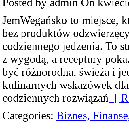
Posted by admin
On kwieci
JemWegańsko to miejsce, kt
bez produktów odzwierzęcy
codziennego jedzenia. To st
z wygodą, a receptury poka
być różnorodna, świeża i je
kulinarnych wskazówek dla 
codziennych rozwiązań
[ R
Categories:
Biznes, Finans