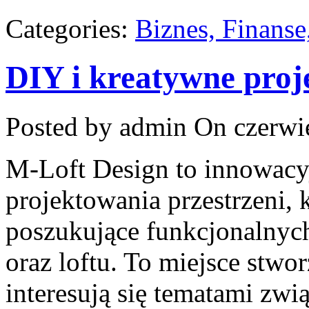
Categories:
Biznes, Finans
DIY i kreatywne proj
Posted by admin
On czerwie
M-Loft Design to innowacy
projektowania przestrzeni, 
poszukujące funkcjonalnyc
oraz loftu. To miejsce stwo
interesują się tematami zw