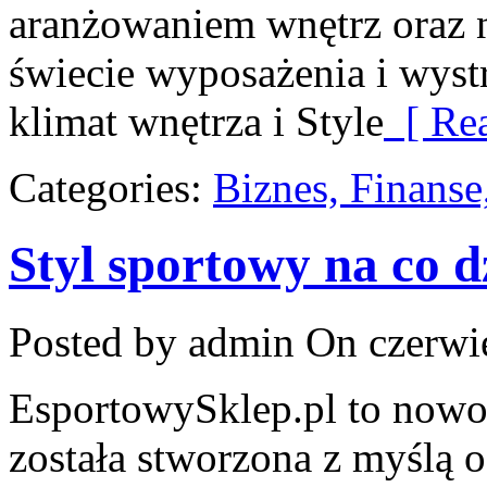
aranżowaniem wnętrz oraz
świecie wyposażenia i wystr
klimat wnętrza i Style
[ Rea
Categories:
Biznes, Finans
Styl sportowy na co d
Posted by admin
On czerwie
EsportowySklep.pl to nowoc
została stworzona z myślą 