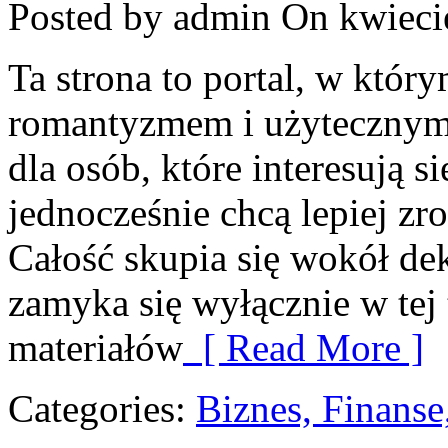
Posted by admin
On kwiecie
Ta strona to portal, w który
romantyzmem i użytecznymi 
dla osób, które interesują s
jednocześnie chcą lepiej z
Całość skupia się wokół dek
zamyka się wyłącznie w tej
materiałów
[ Read More ]
Categories:
Biznes, Finans