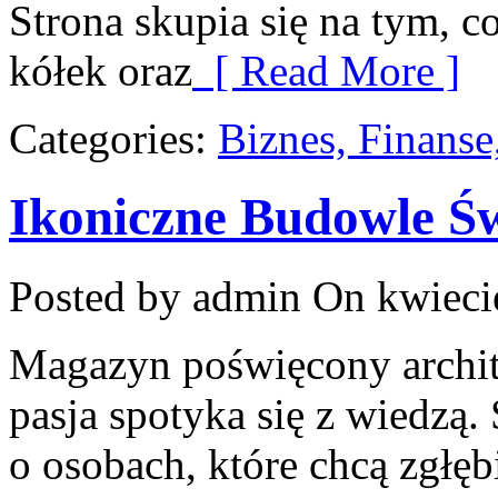
Strona skupia się na tym, c
kółek oraz
[ Read More ]
Categories:
Biznes, Finans
Ikoniczne Budowle Ś
Posted by admin
On kwieci
Magazyn poświęcony archit
pasja spotyka się z wiedzą.
o osobach, które chcą zgłębi