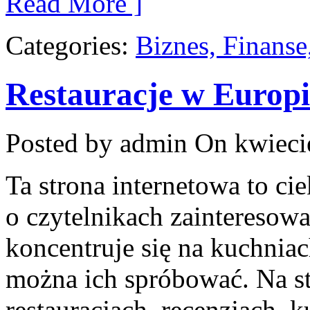
Read More ]
Categories:
Biznes, Finans
Restauracje w Europi
Posted by admin
On kwiecie
Ta strona internetowa to c
o czytelnikach zainteresowa
koncentruje się na kuchniac
można ich spróbować. Na st
restauracjach, recenzjach, 