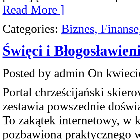
Read More ]
Categories:
Biznes, Finans
Święci i Błogosławien
Posted by admin
On kwiecie
Portal chrześcijański skier
zestawia powszednie doświ
To zakątek internetowy, w 
pozbawiona praktycznego w